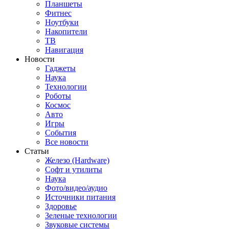
Планшеты
Фитнес
Ноутбуки
Накопители
ТВ
Навигация
Новости
Гаджеты
Наука
Технологии
Роботы
Космос
Авто
Игры
События
Все новости
Статьи
Железо (Hardware)
Софт и утилиты
Наука
Фото/видео/аудио
Источники питания
Здоровье
Зеленые технологии
Звуковые системы