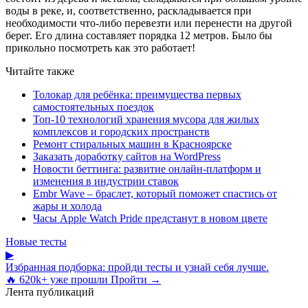
воды в реке, и, соответственно, раскладывается при
необходимости что-либо перевезти или перенести на другой
берег. Его длина составляет порядка 12 метров. Было бы
прикольно посмотреть как это работает!
Читайте также
Толокар для ребёнка: преимущества первых
самостоятельных поездок
Топ-10 технологий хранения мусора для жилых
комплексов и городских пространств
Ремонт стиральных машин в Красноярске
Заказать доработку сайтов на WordPress
Новости беттинга: развитие онлайн-платформ и
изменения в индустрии ставок
Embr Wave – браслет, который поможет спастись от
жары и холода
Часы Apple Watch Pride предстанут в новом цвете
Новые тесты
▶
Избранная подборка: пройди тесты и узнай себя лучше.
🔥 620k+ уже прошли
Пройти →
Лента публикаций