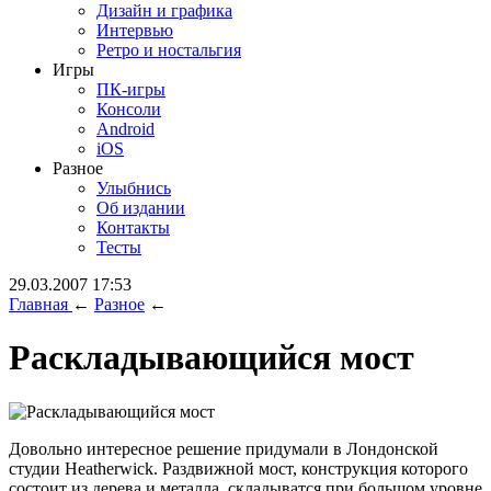
Дизайн и графика
Интервью
Ретро и ностальгия
Игры
ПК-игры
Консоли
Android
iOS
Разное
Улыбнись
Об издании
Контакты
Тесты
29.03.2007 17:53
Главная
←
Разное
←
Раскладывающийся мост
Довольно интересное решение придумали в Лондонской
студии Heatherwick. Раздвижной мост, конструкция которого
состоит из дерева и металла, складыватся при большом уровне