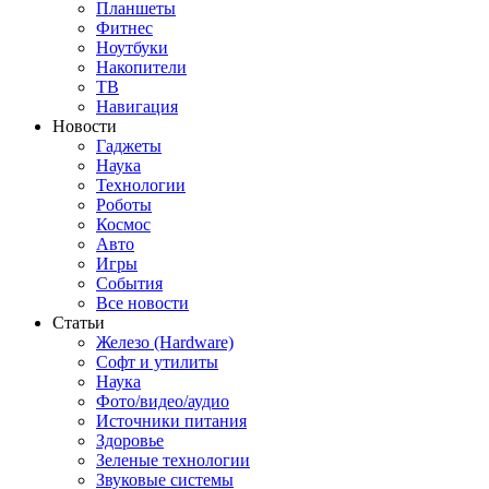
Планшеты
Фитнес
Ноутбуки
Накопители
ТВ
Навигация
Новости
Гаджеты
Наука
Технологии
Роботы
Космос
Авто
Игры
События
Все новости
Статьи
Железо (Hardware)
Софт и утилиты
Наука
Фото/видео/аудио
Источники питания
Здоровье
Зеленые технологии
Звуковые системы