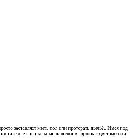
просто заставляет мыть пол или протерать пыль?.. Имея под
воткните две специальные палочки в горшок с цветами или