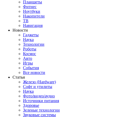
Планшеты
Фитнес
Ноутбуки
Накопители
ТВ
Навигация
Новости
Гаджеты
Наука
Технологии
Роботы
Космос
Авто
Игры
События
Все новости
Статьи
Железо (Hardware)
Софт и утилиты
Наука
Фото/видео/аудио
Источники питания
Здоровье
Зеленые технологии
Звуковые системы