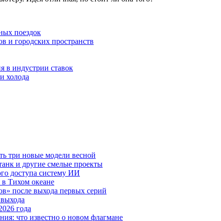
ных поездок
ов и городских пространств
я в индустрии ставок
и холода
ть три новые модели весной
анк и другие смелые проекты
го доступа систему ИИ
 в Тихом океане
в» после выхода первых серий
 выхода
2026 года
ния: что известно о новом флагмане