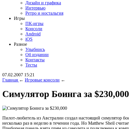
Дизайн и графика
Интервью
Ретро и ностальгия
Игры
ПК-игры
Консоли
Android
iOS
Разное
Улыбнись
Об издании
Контакты
Тесты
07.02.2007 15:21
Главная
←
Игровые консоли
←
Симулятор Боинга за $230,000
Пилот-любитель из Австралии создал настоящий симулятор боин
несколько раз в неделю в течении года. Но Matthew Sheil счит
Приборная панель взята прям из самолета и подключена к компь