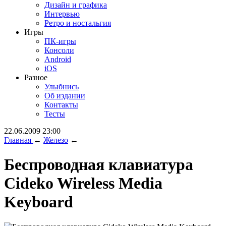
Дизайн и графика
Интервью
Ретро и ностальгия
Игры
ПК-игры
Консоли
Android
iOS
Разное
Улыбнись
Об издании
Контакты
Тесты
22.06.2009 23:00
Главная
←
Железо
←
Беспроводная клавиатура
Cideko Wireless Media
Keyboard