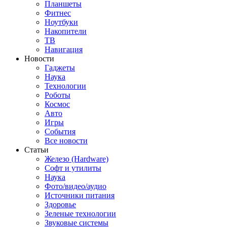
Планшеты
Фитнес
Ноутбуки
Накопители
ТВ
Навигация
Новости
Гаджеты
Наука
Технологии
Роботы
Космос
Авто
Игры
События
Все новости
Статьи
Железо (Hardware)
Софт и утилиты
Наука
Фото/видео/аудио
Источники питания
Здоровье
Зеленые технологии
Звуковые системы