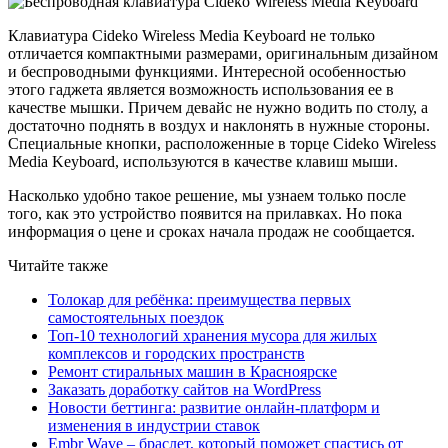
Клавиатура Cideko Wireless Media Keyboard не только
отличается компактными размерами, оригинальным дизайном
и беспроводными функциями. Интересной особенностью
этого гаджета является возможность использования ее в
качестве мышки. Причем девайс не нужно водить по столу, а
достаточно поднять в воздух и наклонять в нужные стороны.
Специальные кнопки, расположенные в торце Cideko Wireless
Media Keyboard, используются в качестве клавиш мыши.
Насколько удобно такое решение, мы узнаем только после
того, как это устройство появится на прилавках. Но пока
информация о цене и сроках начала продаж не сообщается.
Читайте также
Толокар для ребёнка: преимущества первых
самостоятельных поездок
Топ-10 технологий хранения мусора для жилых
комплексов и городских пространств
Ремонт стиральных машин в Красноярске
Заказать доработку сайтов на WordPress
Новости беттинга: развитие онлайн-платформ и
изменения в индустрии ставок
Embr Wave – браслет, который поможет спастись от