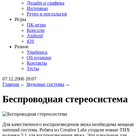
Дизайн и графика
Интервью
Ретро и ностальгия
Игры
ПК-игры
Консоли
Android
iOS
Разное
Улыбнись
Об издании
Контакты
Тесты
07.12.2006 20:07
Главная
←
Звуковые системы
←
Беспроводная стереосистема
Для качественного воспроизведения звука необходима мощная
surround система. Ребята из Creative Labs создали новые THX
колонки 5.1 для воспроизведения звука. Эти идеальные для