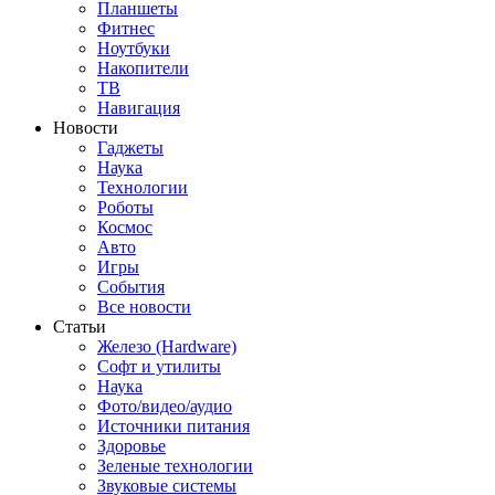
Планшеты
Фитнес
Ноутбуки
Накопители
ТВ
Навигация
Новости
Гаджеты
Наука
Технологии
Роботы
Космос
Авто
Игры
События
Все новости
Статьи
Железо (Hardware)
Софт и утилиты
Наука
Фото/видео/аудио
Источники питания
Здоровье
Зеленые технологии
Звуковые системы