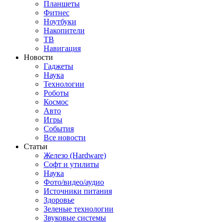
Планшеты
Фитнес
Ноутбуки
Накопители
ТВ
Навигация
Новости
Гаджеты
Наука
Технологии
Роботы
Космос
Авто
Игры
События
Все новости
Статьи
Железо (Hardware)
Софт и утилиты
Наука
Фото/видео/аудио
Источники питания
Здоровье
Зеленые технологии
Звуковые системы