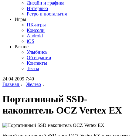
Дизайн и графика
Интервью
Ретро и ностальгия
Игры
ПК-игры
Консоли
Android
iOS
Разное
Улыбнись
Об издании
Контакты
Тесты
24.04.2009 7:40
Главная
←
Железо
←
Портативный SSD-
накопитель OCZ Vertex EX
Новый портативный SSD-диск OCZ Vertex EX предназначен