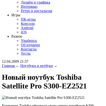
Дизайн и графика
Интервью
Ретро и ностальгия
Игры
ПК-игры
Консоли
Android
iOS
Разное
Улыбнись
Об издании
Контакты
Тесты
12.04.2009 21:37
Главная
←
Ноутбуки и нетбуки
←
Новый ноутбук Toshiba
Satellite Pro S300-EZ2521
Компания Toshiba обновила свою серию ноутбуков S300