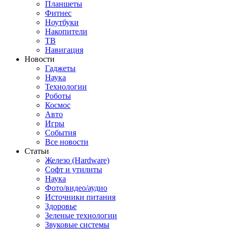
Планшеты
Фитнес
Ноутбуки
Накопители
ТВ
Навигация
Новости
Гаджеты
Наука
Технологии
Роботы
Космос
Авто
Игры
События
Все новости
Статьи
Железо (Hardware)
Софт и утилиты
Наука
Фото/видео/аудио
Источники питания
Здоровье
Зеленые технологии
Звуковые системы