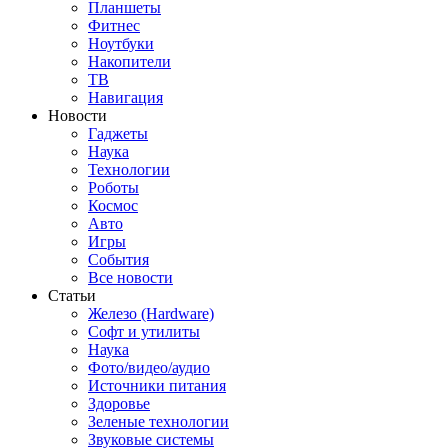
Планшеты
Фитнес
Ноутбуки
Накопители
ТВ
Навигация
Новости
Гаджеты
Наука
Технологии
Роботы
Космос
Авто
Игры
События
Все новости
Статьи
Железо (Hardware)
Софт и утилиты
Наука
Фото/видео/аудио
Источники питания
Здоровье
Зеленые технологии
Звуковые системы