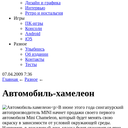
Дизайн и графика
Интервью
Ретро и ностальгия
Игры
ПК-игры
Консоли
Android
iOS
Разное
Улыбнись
Об издании
Контакты
Тесты
07.04.2009 7:36
Главная
←
Разное
←
Автомобиль-хамелеон
<p>В июне этого года сингапурский
автопроизводитель MINI начнет продажи своего первого
автомобиля Mini Chameleon, который будет менять свою
окраску в зависимости от условий окружающей среды.
Например, в дождливый день краска будет становиться ярче,