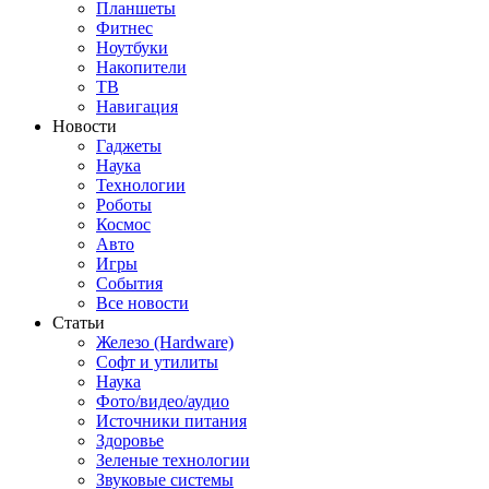
Планшеты
Фитнес
Ноутбуки
Накопители
ТВ
Навигация
Новости
Гаджеты
Наука
Технологии
Роботы
Космос
Авто
Игры
События
Все новости
Статьи
Железо (Hardware)
Софт и утилиты
Наука
Фото/видео/аудио
Источники питания
Здоровье
Зеленые технологии
Звуковые системы