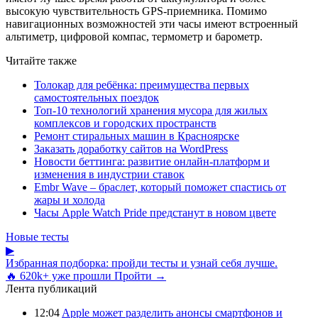
высокую чувствительность GPS-приемника. Помимо
навигационных возможностей эти часы имеют встроенный
альтиметр, цифровой компас, термометр и барометр.
Читайте также
Толокар для ребёнка: преимущества первых
самостоятельных поездок
Топ-10 технологий хранения мусора для жилых
комплексов и городских пространств
Ремонт стиральных машин в Красноярске
Заказать доработку сайтов на WordPress
Новости беттинга: развитие онлайн-платформ и
изменения в индустрии ставок
Embr Wave – браслет, который поможет спастись от
жары и холода
Часы Apple Watch Pride предстанут в новом цвете
Новые тесты
▶
Избранная подборка: пройди тесты и узнай себя лучше.
🔥 620k+ уже прошли
Пройти →
Лента публикаций
12:04
Apple может разделить анонсы смартфонов и