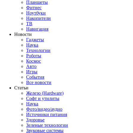
Планшеты
Фитнес
Ноутбуки
Накопители
ТВ
Навигация
Новости
Гаджеты
Наука
Технологии
Роботы
Космос
Авто
Игры
События
Все новости
Статьи
Железо (Hardware)
Софт и утилиты
Наука
Фото/видео/аудио
Источники питания
Здоровье
Зеленые технологии
Звуковые системы