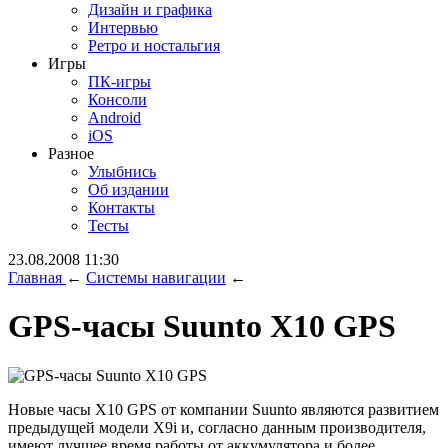
Дизайн и графика
Интервью
Ретро и ностальгия
Игры
ПК-игры
Консоли
Android
iOS
Разное
Улыбнись
Об издании
Контакты
Тесты
23.08.2008 11:30
Главная
←
Системы навигации
←
GPS-часы Suunto X10 GPS
Новые часы X10 GPS от компании Suunto являются развитием
предыдущей модели X9i и, согласно данным производителя,
имеют лучшее время работы от аккумулятора и более