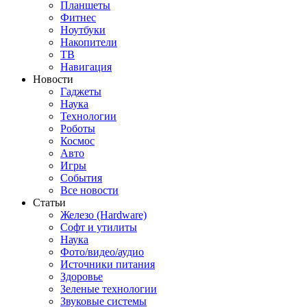
Планшеты
Фитнес
Ноутбуки
Накопители
ТВ
Навигация
Новости
Гаджеты
Наука
Технологии
Роботы
Космос
Авто
Игры
События
Все новости
Статьи
Железо (Hardware)
Софт и утилиты
Наука
Фото/видео/аудио
Источники питания
Здоровье
Зеленые технологии
Звуковые системы