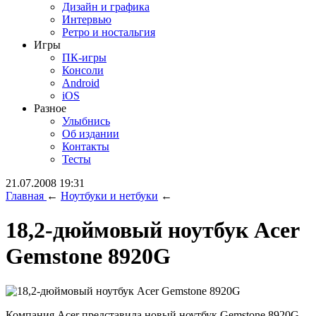
Дизайн и графика
Интервью
Ретро и ностальгия
Игры
ПК-игры
Консоли
Android
iOS
Разное
Улыбнись
Об издании
Контакты
Тесты
21.07.2008 19:31
Главная
←
Ноутбуки и нетбуки
←
18,2-дюймовый ноутбук Acer
Gemstone 8920G
Компания Acer представила новый ноутбук Gemstone 8920G,