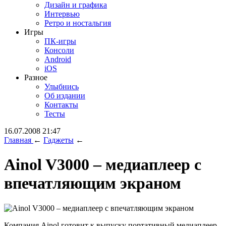
Дизайн и графика
Интервью
Ретро и ностальгия
Игры
ПК-игры
Консоли
Android
iOS
Разное
Улыбнись
Об издании
Контакты
Тесты
16.07.2008 21:47
Главная
←
Гаджеты
←
Ainol V3000 – медиаплеер с
впечатляющим экраном
Компания Ainol готовит к выпуску портативный медиаплеер