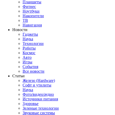
Планшеты
Фитнес
Ноутбуки
Накопители
ТВ
Навигация
Новости
Гаджеты
Наука
Технологии
Роботы
Космос
Авто
Игры
События
Все новости
Статьи
Железо (Hardware)
Софт и утилиты
Наука
Фото/видео/аудио
Источники питания
Здоровье
Зеленые технологии
Звуковые системы