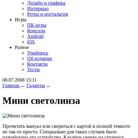
Дизайн и графика
Интервью
Ретро и ностальгия
Игры
ПК-игры
Консоли
Android
iOS
Разное
Улыбнись
Об издании
Контакты
Тесты
08.07.2008 15:11
Главная
←
Гаджеты
←
Мини светолинза
Прочитать мануал или свериться с картой в полной темноте
не так-то просто. Специально для таких случаев было
разработано это устройство. Кладёшь сверху на страницу,