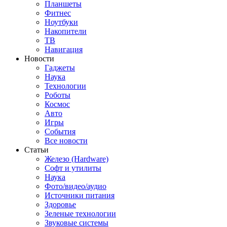
Планшеты
Фитнес
Ноутбуки
Накопители
ТВ
Навигация
Новости
Гаджеты
Наука
Технологии
Роботы
Космос
Авто
Игры
События
Все новости
Статьи
Железо (Hardware)
Софт и утилиты
Наука
Фото/видео/аудио
Источники питания
Здоровье
Зеленые технологии
Звуковые системы