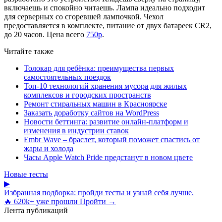
включаешь и спокойно читаешь. Лампа идеально подходит
для серверных со сгоревшей лампочкой. Чехол
предоставляется в комплекте, питание от двух батареек CR2,
до 20 часов. Цена всего
750р
.
Читайте также
Толокар для ребёнка: преимущества первых
самостоятельных поездок
Топ-10 технологий хранения мусора для жилых
комплексов и городских пространств
Ремонт стиральных машин в Красноярске
Заказать доработку сайтов на WordPress
Новости беттинга: развитие онлайн-платформ и
изменения в индустрии ставок
Embr Wave – браслет, который поможет спастись от
жары и холода
Часы Apple Watch Pride предстанут в новом цвете
Новые тесты
▶
Избранная подборка: пройди тесты и узнай себя лучше.
🔥 620k+ уже прошли
Пройти →
Лента публикаций