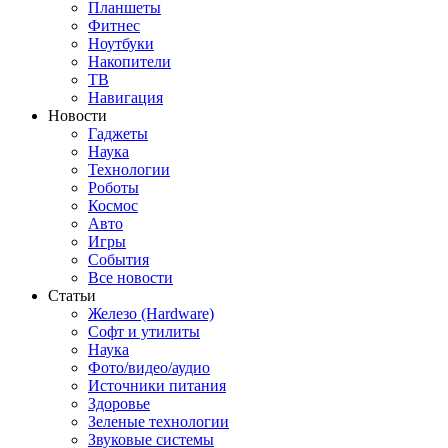
Планшеты
Фитнес
Ноутбуки
Накопители
ТВ
Навигация
Новости
Гаджеты
Наука
Технологии
Роботы
Космос
Авто
Игры
События
Все новости
Статьи
Железо (Hardware)
Софт и утилиты
Наука
Фото/видео/аудио
Источники питания
Здоровье
Зеленые технологии
Звуковые системы