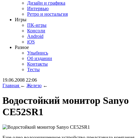
Дизайн и графика
Интервью
Ретро и ностальгия
Игры
ПК-игры
Консоли
Android
iOS
Разное
Улыбнись
Об издании
Контакты
Тесты
19.06.2008 22:06
Главная
←
Железо
←
Водостойкий монитор Sanyo
CE52SR1
Еще одно водозащищенное устройство представила компания