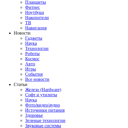
Планшеты
Фитнес
Ноутбуки
Накопители
ТВ
Навигация
Новости
Гаджеты
Наука
Технологии
Роботы
Космос
Авто
Игры
События
Все новости
Статьи
Железо (Hardware)
Софт и утилиты
Наука
Фото/видео/аудио
Источники питания
Здоровье
Зеленые технологии
Звуковые системы