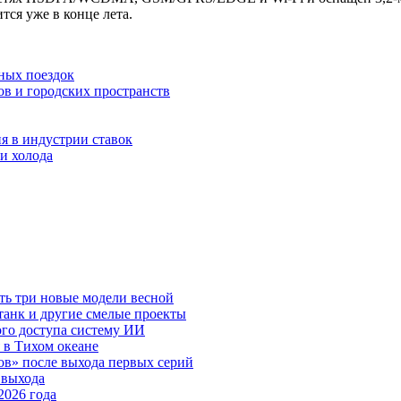
тся уже в конце лета.
ных поездок
ов и городских пространств
я в индустрии ставок
и холода
ть три новые модели весной
анк и другие смелые проекты
го доступа систему ИИ
 в Тихом океане
в» после выхода первых серий
 выхода
2026 года