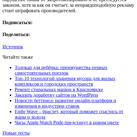
законом, хотя за как он считает, за неправдоподобную рекламу
стоит штрафовать производителей.
Подписаться:
Поделиться:
Источник
Читайте также
Толокар для ребёнка: преимущества первых
самостоятельных поездок
Топ-10 технологий хранения мусора для жилых
комплексов и городских пространств
Ремонт стиральных машин в Красноярске
Заказать доработку сайтов на WordPress
Новости беттинга: развитие онлайн-платформ и
изменения в индустрии ставок
Embr Wave – браслет, который поможет спастись от
жары и холода
Часы Apple Watch Pride предстанут в новом цвете
Новые тесты