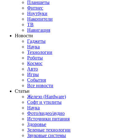
Планшеты
Фитнес
Ноутбуки
Накопители
ТВ
Навигация
Новости
Гаджеты
Наука
Технологии
Роботы
Космос
Авто
Игры
События
Все новости
Статьи
Железо (Hardware)
Софт и утилиты
Наука
Фото/видео/аудио
Источники питания
Здоровье
Зеленые технологии
Звуковые системы