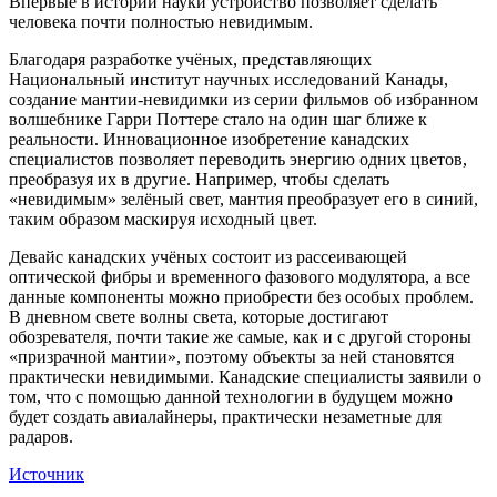
Впервые в истории науки устройство позволяет сделать
человека почти полностью невидимым.
Благодаря разработке учёных, представляющих
Национальный институт научных исследований Канады,
создание мантии-невидимки из серии фильмов об избранном
волшебнике Гарри Поттере стало на один шаг ближе к
реальности. Инновационное изобретение канадских
специалистов позволяет переводить энергию одних цветов,
преобразуя их в другие. Например, чтобы сделать
«невидимым» зелёный свет, мантия преобразует его в синий,
таким образом маскируя исходный цвет.
Девайс канадских учёных состоит из рассеивающей
оптической фибры и временного фазового модулятора, а все
данные компоненты можно приобрести без особых проблем.
В дневном свете волны света, которые достигают
обозревателя, почти такие же самые, как и с другой стороны
«призрачной мантии», поэтому объекты за ней становятся
практически невидимыми. Канадские специалисты заявили о
том, что с помощью данной технологии в будущем можно
будет создать авиалайнеры, практически незаметные для
радаров.
Источник