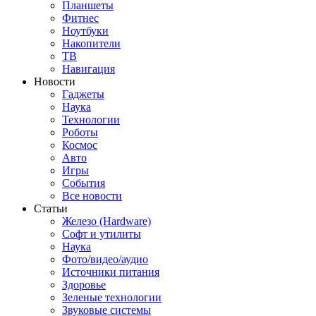
Планшеты
Фитнес
Ноутбуки
Накопители
ТВ
Навигация
Новости
Гаджеты
Наука
Технологии
Роботы
Космос
Авто
Игры
События
Все новости
Статьи
Железо (Hardware)
Софт и утилиты
Наука
Фото/видео/аудио
Источники питания
Здоровье
Зеленые технологии
Звуковые системы