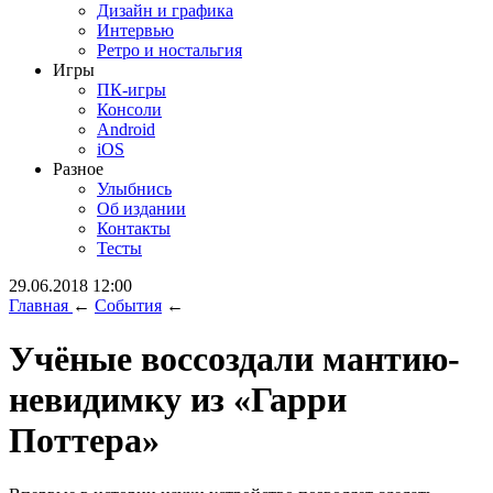
Дизайн и графика
Интервью
Ретро и ностальгия
Игры
ПК-игры
Консоли
Android
iOS
Разное
Улыбнись
Об издании
Контакты
Тесты
29.06.2018 12:00
Главная
←
События
←
Учёные воссоздали мантию-
невидимку из «Гарри
Поттера»