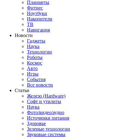
Планшеты
Фитнес
Ноутбуки
Накопители
ТВ
Навигация
Новости
Гаджеты
Наука
Технологии
Роботы
Космос
Авто
Игры
События
Все новости
Статьи
Железо (Hardware)
Софт и утилиты
Наука
Фото/видео/аудио
Источники питания
Здоровье
Зеленые технологии
Звуковые системы