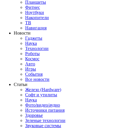
Планшеты
Фитнес
Ноутбуки
Накопители
ТВ
Навигация
Новости
Гаджеты
Наука
Технологии
Роботы
Космос
Авто
Игры
События
Все новости
Статьи
Железо (Hardware)
Софт и утилиты
Наука
Фото/видео/аудио
Источники питания
Здоровье
Зеленые технологии
Звуковые системы