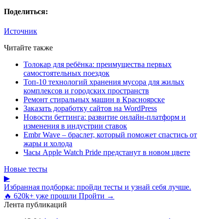
Поделиться:
Источник
Читайте также
Толокар для ребёнка: преимущества первых
самостоятельных поездок
Топ-10 технологий хранения мусора для жилых
комплексов и городских пространств
Ремонт стиральных машин в Красноярске
Заказать доработку сайтов на WordPress
Новости беттинга: развитие онлайн-платформ и
изменения в индустрии ставок
Embr Wave – браслет, который поможет спастись от
жары и холода
Часы Apple Watch Pride предстанут в новом цвете
Новые тесты
▶
Избранная подборка: пройди тесты и узнай себя лучше.
🔥 620k+ уже прошли
Пройти →
Лента публикаций