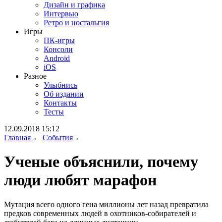
Дизайн и графика
Интервью
Ретро и ностальгия
Игры
ПК-игры
Консоли
Android
iOS
Разное
Улыбнись
Об издании
Контакты
Тесты
12.09.2018 15:12
Главная
←
События
←
Ученые объяснили, почему
люди любят марафон
Мутация всего одного гена миллионы лет назад превратила
предков современных людей в охотников-собирателей и