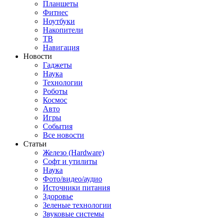
Планшеты
Фитнес
Ноутбуки
Накопители
ТВ
Навигация
Новости
Гаджеты
Наука
Технологии
Роботы
Космос
Авто
Игры
События
Все новости
Статьи
Железо (Hardware)
Софт и утилиты
Наука
Фото/видео/аудио
Источники питания
Здоровье
Зеленые технологии
Звуковые системы