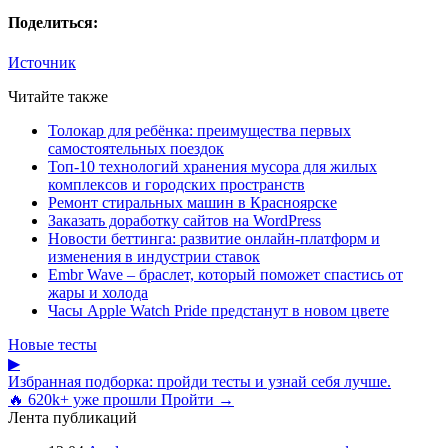
Поделиться:
Источник
Читайте также
Толокар для ребёнка: преимущества первых
самостоятельных поездок
Топ-10 технологий хранения мусора для жилых
комплексов и городских пространств
Ремонт стиральных машин в Красноярске
Заказать доработку сайтов на WordPress
Новости беттинга: развитие онлайн-платформ и
изменения в индустрии ставок
Embr Wave – браслет, который поможет спастись от
жары и холода
Часы Apple Watch Pride предстанут в новом цвете
Новые тесты
▶
Избранная подборка: пройди тесты и узнай себя лучше.
🔥 620k+ уже прошли
Пройти →
Лента публикаций