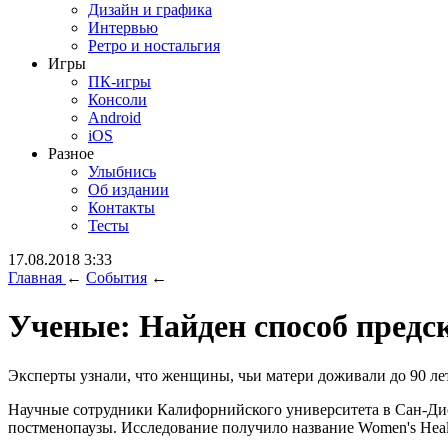
Дизайн и графика
Интервью
Ретро и ностальгия
Игры
ПК-игры
Консоли
Android
iOS
Разное
Улыбнись
Об издании
Контакты
Тесты
17.08.2018 3:33
Главная
←
События
←
Ученые: Найден способ предс
Эксперты узнали, что женщины, чьи матери доживали до 90 лет
Научные сотрудники Калифорнийского университета в Сан-Дие
постменопаузы. Исследование получило название Women's Health 