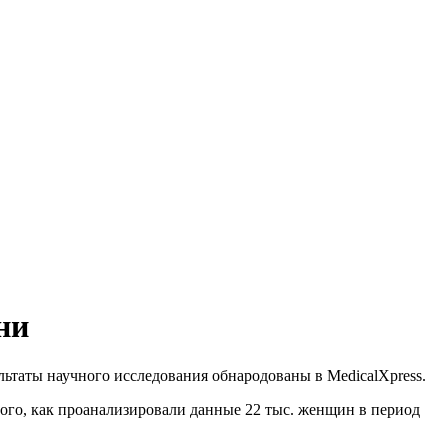
ни
льтаты научного исследования обнародованы в MedicalXpress.
ого, как проанализировали данные 22 тыс. женщин в период