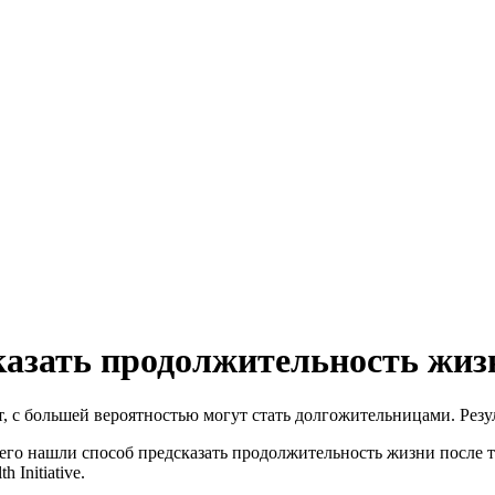
казать продолжительность жиз
, с большей вероятностью могут стать долгожительницами. Резу
го нашли способ предсказать продолжительность жизни после т
Initiative.