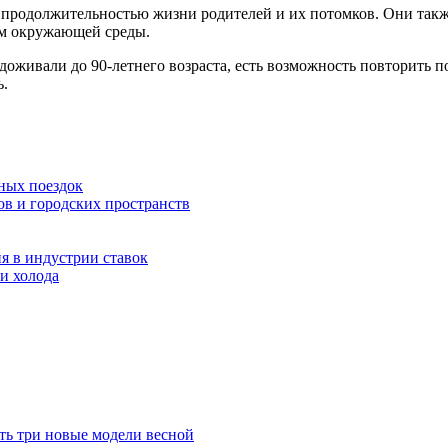
 продолжительностью жизни родителей и их потомков. Они такж
ям окружающей среды.
 доживали до 90-летнего возраста, есть возможность повторить 
ь.
ных поездок
ов и городских пространств
я в индустрии ставок
и холода
ть три новые модели весной