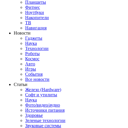
Планшеты
Фитнес
Ноутбуки
Накопители
ТВ
Навигация
Новости
Гаджеты
Наука
Технологии
Роботы
Космос
Авто
Игры
События
Все новости
Статьи
Железо (Hardware)
Софт и утилиты
Наука
Фото/видео/аудио
Источники питания
Здоровье
Зеленые технологии
Звуковые системы