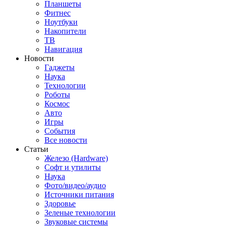
Планшеты
Фитнес
Ноутбуки
Накопители
ТВ
Навигация
Новости
Гаджеты
Наука
Технологии
Роботы
Космос
Авто
Игры
События
Все новости
Статьи
Железо (Hardware)
Софт и утилиты
Наука
Фото/видео/аудио
Источники питания
Здоровье
Зеленые технологии
Звуковые системы