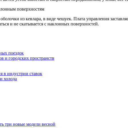
олочки из кевлара, в виде чешуек. Плата управления заставляет
аться и не скатывается с наклонных поверхностей.
ных поездок
ов и городских пространств
я в индустрии ставок
и холода
ть три новые модели весной