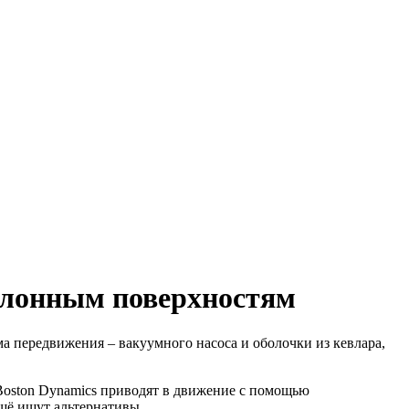
аклонным поверхностям
а передвижения – вакуумного насоса и оболочки из кевлара,
Boston Dynamics приводят в движение с помощью
ещё ищут альтернативы.