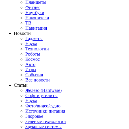
Планшеты
Фитнес
Ноутбуки
Накопители
ТВ
Навигация
Новости
Гаджеты
Наука
Технологии
Роботы
Космос
Авто
Игры
События
Все новости
Статьи
Железо (Hardware)
Софт и утилиты
Наука
Фото/видео/аудио
Источники питания
Здоровье
Зеленые технологии
Звуковые системы