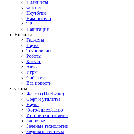
Планшеты
Фитнес
Ноутбуки
Накопители
ТВ
Навигация
Новости
Гаджеты
Наука
Технологии
Роботы
Космос
Авто
Игры
События
Все новости
Статьи
Железо (Hardware)
Софт и утилиты
Наука
Фото/видео/аудио
Источники питания
Здоровье
Зеленые технологии
Звуковые системы