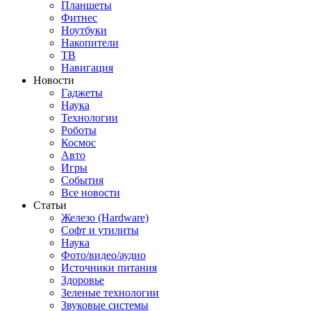
Планшеты
Фитнес
Ноутбуки
Накопители
ТВ
Навигация
Новости
Гаджеты
Наука
Технологии
Роботы
Космос
Авто
Игры
События
Все новости
Статьи
Железо (Hardware)
Софт и утилиты
Наука
Фото/видео/аудио
Источники питания
Здоровье
Зеленые технологии
Звуковые системы