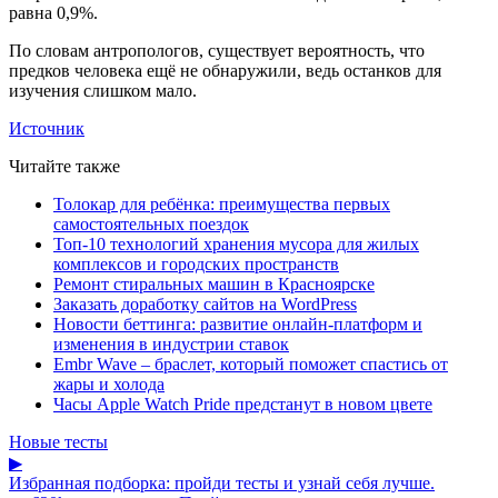
равна 0,9%.
По словам антропологов, существует вероятность, что
предков человека ещё не обнаружили, ведь останков для
изучения слишком мало.
Источник
Читайте также
Толокар для ребёнка: преимущества первых
самостоятельных поездок
Топ-10 технологий хранения мусора для жилых
комплексов и городских пространств
Ремонт стиральных машин в Красноярске
Заказать доработку сайтов на WordPress
Новости беттинга: развитие онлайн-платформ и
изменения в индустрии ставок
Embr Wave – браслет, который поможет спастись от
жары и холода
Часы Apple Watch Pride предстанут в новом цвете
Новые тесты
▶
Избранная подборка: пройди тесты и узнай себя лучше.