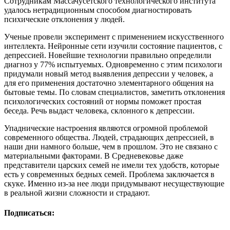
Сотрудникам Массачусетского технологического института
удалось нетрадиционным способом диагностировать
психические отклонения у людей.
Ученые провели эксперимент с применением искусственного
интеллекта. Нейронные сети изучили состояние пациентов, с
депрессией. Новейшие технологии правильно определили
диагноз у 77% испытуемых. Одновременно с этим психологи
придумали новый метод выявления депрессии у человек, а
для его применения достаточно элементарного общения на
бытовые темы. По словам специалистов, заметить отклонения
психологических состояний от нормы поможет простая
беседа. Речь выдаст человека, склонного к депрессии.
Упаднические настроения являются огромной проблемой
современного общества. Людей, страдающих депрессией, в
наши дни намного больше, чем в прошлом. Это не связано с
материальными факторами. В Средневековье даже
представители царских семей не имели тех удобств, которые
есть у современных бедных семей. Проблема заключается в
скуке. Именно из-за нее люди придумывают несуществующие
в реальной жизни сложности и страдают.
Подписаться: