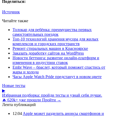
Поделиться:
Источник
Читайте также
Толокар для ребёнка: преимущества первых
самостоятельных поездок
Топ-10 технологий хранения мусора для жилых
комплексов и городских пространств
Ремонт стиральных машин в Красноярске
Заказать доработку сайтов на WordPress
Новости беттинга: развитие онлайн-платформ и
изменения в индустрии ставок
Embr Wave – браслет, который поможет спастись от
жары и холода
Часы Apple Watch Pride предстанут в новом цвете
Новые тесты
▶
Избранная подборка: пройди тесты и узнай себя лучше.
🔥 620k+ уже прошли
Пройти →
Лента публикаций
12:04
Apple может разделить анонсы смартфонов и