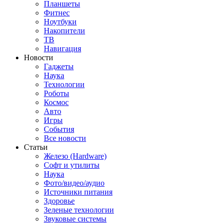
Планшеты
Фитнес
Ноутбуки
Накопители
ТВ
Навигация
Новости
Гаджеты
Наука
Технологии
Роботы
Космос
Авто
Игры
События
Все новости
Статьи
Железо (Hardware)
Софт и утилиты
Наука
Фото/видео/аудио
Источники питания
Здоровье
Зеленые технологии
Звуковые системы