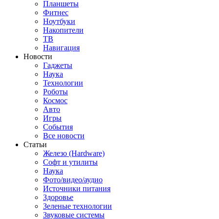
Планшеты
Фитнес
Ноутбуки
Накопители
ТВ
Навигация
Новости
Гаджеты
Наука
Технологии
Роботы
Космос
Авто
Игры
События
Все новости
Статьи
Железо (Hardware)
Софт и утилиты
Наука
Фото/видео/аудио
Источники питания
Здоровье
Зеленые технологии
Звуковые системы