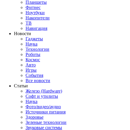
Планшеты
Фитнес
Ноутбуки
Накопители
ТВ
Навигация
Новости
Гаджеты
Наука
Технологии
Роботы
Космос
Авто
Игры
События
Все новости
Статьи
Железо (Hardware)
Софт и утилиты
Наука
Фото/видео/аудио
Источники питания
Здоровье
Зеленые технологии
Звуковые системы