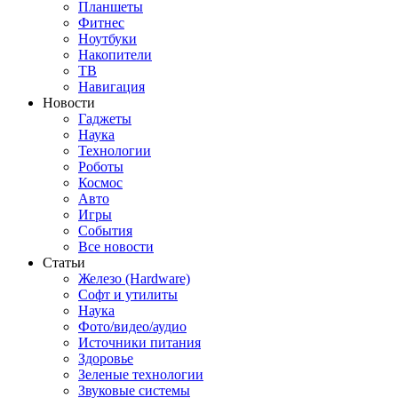
Планшеты
Фитнес
Ноутбуки
Накопители
ТВ
Навигация
Новости
Гаджеты
Наука
Технологии
Роботы
Космос
Авто
Игры
События
Все новости
Статьи
Железо (Hardware)
Софт и утилиты
Наука
Фото/видео/аудио
Источники питания
Здоровье
Зеленые технологии
Звуковые системы