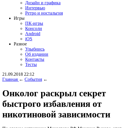
Дизайн и графика
Интервью
Ретро и ностальгия
Игры
ПК-игры
Консоли
Android
iOS
Разное
Улыбнись
Об издании
Контакты
Тесты
21.09.2018 22:12
Главная
←
События
←
Онколог раскрыл секрет
быстрого избавления от
никотиновой зависимости