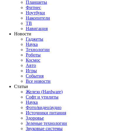
Планшеты
Фитнес
Ноутбуки
Накопители
ТВ
Навигация
Новости
Гаджеты
Наука
Технологии
Роботы
Космос
Авто
Игры
События
Все новости
Статьи
Железо (Hardware)
Софт и утилиты
Наука
Фото/видео/аудио
Источники питания
Здоровье
Зеленые технологии
Звуковые системы