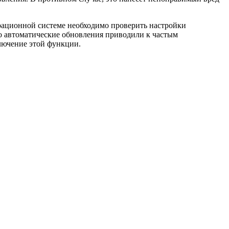
рационной системе необходимо проверить настройки
что автоматические обновления приводили к частым
лючение этой функции.