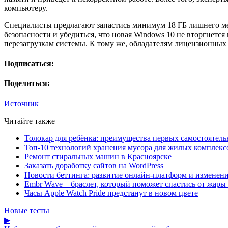
компьютеру.
Специалисты предлагают запастись минимум 18 ГБ лишнего ме
безопасности и убедиться, что новая Windows 10 не вторгнетс
перезагрузкам системы. К тому же, обладателям лицензионных
Подписаться:
Поделиться:
Источник
Читайте также
Толокар для ребёнка: преимущества первых самостоятель
Топ-10 технологий хранения мусора для жилых комплекс
Ремонт стиральных машин в Красноярске
Заказать доработку сайтов на WordPress
Новости беттинга: развитие онлайн-платформ и изменени
Embr Wave – браслет, который поможет спастись от жары 
Часы Apple Watch Pride предстанут в новом цвете
Новые тесты
▶