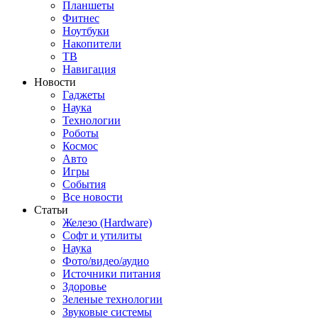
Планшеты
Фитнес
Ноутбуки
Накопители
ТВ
Навигация
Новости
Гаджеты
Наука
Технологии
Роботы
Космос
Авто
Игры
События
Все новости
Статьи
Железо (Hardware)
Софт и утилиты
Наука
Фото/видео/аудио
Источники питания
Здоровье
Зеленые технологии
Звуковые системы