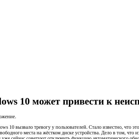
ows 10 может привести к неис
ожение.
s 10 вызвало тревогу у пользователей. Стало известно, что эт
бодного места на жёстком диске устройства. Дело в том, что и
ты уже сейчас советуют отключить функцию автоматического обн