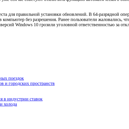
ста для правильной установки обновлений. В 64-разрядной опе
я в компьютер без разрешения. Ранее пользователи жаловались, 
 версий Windows 10 грозили уголовной ответственностью за отк
ных поездок
ов и городских пространств
я в индустрии ставок
и холода