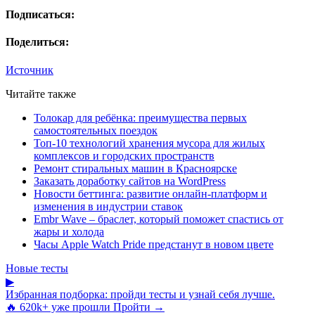
Подписаться:
Поделиться:
Источник
Читайте также
Толокар для ребёнка: преимущества первых
самостоятельных поездок
Топ-10 технологий хранения мусора для жилых
комплексов и городских пространств
Ремонт стиральных машин в Красноярске
Заказать доработку сайтов на WordPress
Новости беттинга: развитие онлайн-платформ и
изменения в индустрии ставок
Embr Wave – браслет, который поможет спастись от
жары и холода
Часы Apple Watch Pride предстанут в новом цвете
Новые тесты
▶
Избранная подборка: пройди тесты и узнай себя лучше.
🔥 620k+ уже прошли
Пройти →