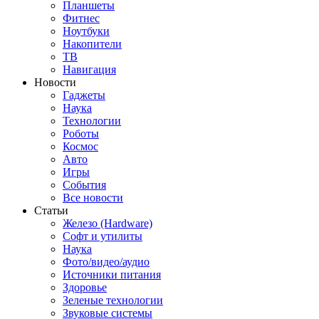
Планшеты
Фитнес
Ноутбуки
Накопители
ТВ
Навигация
Новости
Гаджеты
Наука
Технологии
Роботы
Космос
Авто
Игры
События
Все новости
Статьи
Железо (Hardware)
Софт и утилиты
Наука
Фото/видео/аудио
Источники питания
Здоровье
Зеленые технологии
Звуковые системы