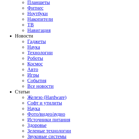
Планшеты
Фитнес
Ноутбуки
Накопители
ТВ
Навигация
Новости
Гаджеты
Наука
Технологии
Роботы
Космос
Авто
Игры
События
Все новости
Статьи
Железо (Hardware)
Софт и утилиты
Наука
Фото/видео/аудио
Источники питания
Здоровье
Зеленые технологии
Звуковые системы