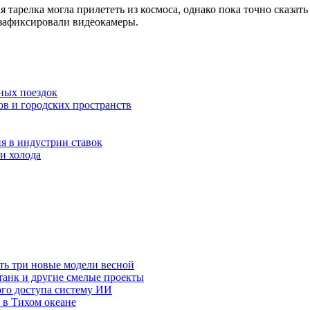
тарелка могла прилететь из космоса, однако пока точно сказат
зафиксировали видеокамеры.
ных поездок
ов и городских пространств
я в индустрии ставок
и холода
ть три новые модели весной
анк и другие смелые проекты
го доступа систему ИИ
 в Тихом океане