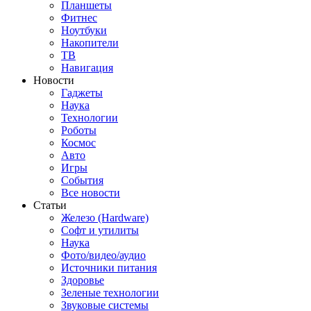
Планшеты
Фитнес
Ноутбуки
Накопители
ТВ
Навигация
Новости
Гаджеты
Наука
Технологии
Роботы
Космос
Авто
Игры
События
Все новости
Статьи
Железо (Hardware)
Софт и утилиты
Наука
Фото/видео/аудио
Источники питания
Здоровье
Зеленые технологии
Звуковые системы