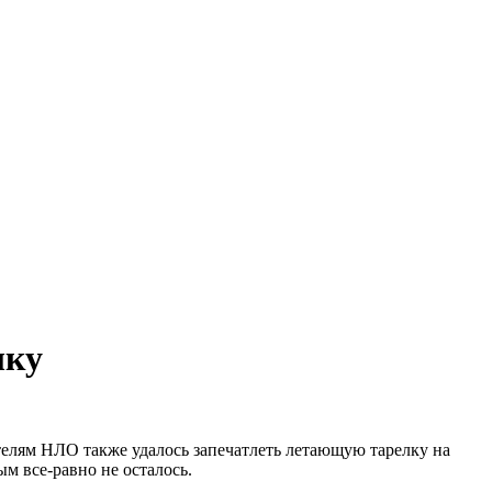
лку
телям НЛО также удалось запечатлеть летающую тарелку на
м все-равно не осталось.