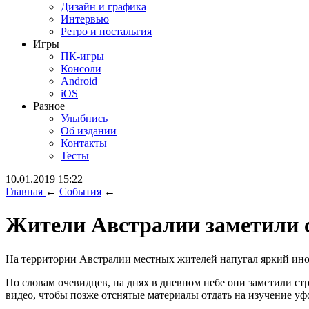
Дизайн и графика
Интервью
Ретро и ностальгия
Игры
ПК-игры
Консоли
Android
iOS
Разное
Улыбнись
Об издании
Контакты
Тесты
10.01.2019 15:22
Главная
←
События
←
Жители Австралии заметили 
На территории Австралии местных жителей напугал яркий ино
По словам очевидцев, на днях в дневном небе они заметили с
видео, чтобы позже отснятые материалы отдать на изучение уф