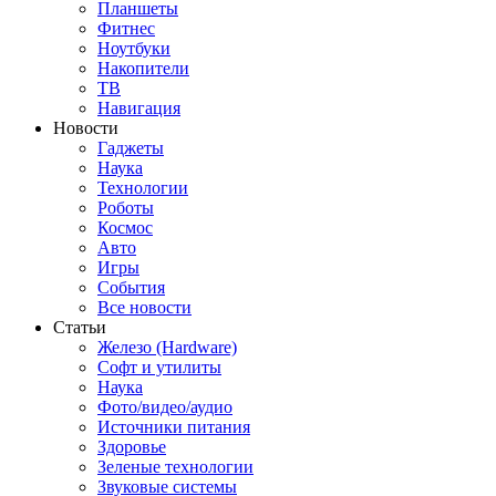
Планшеты
Фитнес
Ноутбуки
Накопители
ТВ
Навигация
Новости
Гаджеты
Наука
Технологии
Роботы
Космос
Авто
Игры
События
Все новости
Статьи
Железо (Hardware)
Софт и утилиты
Наука
Фото/видео/аудио
Источники питания
Здоровье
Зеленые технологии
Звуковые системы