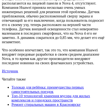
располагаются на лицевой панели в Nova 4, отсутствуют.
Компания Huawei приняла несколько очень умных
инженерных решений для решения этой проблемы. Датчик
приближения, обычно расположенный сверху экрана и
отвечающий за его выключение, когда пользователь подносит
его к своему уху, теперь расположен на верхней части
телефона. Датчик внешней освещенности стал невероятно
маленьким в последних смартфонах, что на Nova 4 его не
заметно. А динамик сократился до 0,85 мм, что делает его ещё
незаметнее.
Что особенно впечатляет, так это то, что компания Huawei
внедряет передовые разработки в своем среднем диапазоне
Nova, в то время как другие производители внедряют
последние новинки на своих флагманских устройствах.
Источник
Читайте также
Толокар для ребёнка: преимущества первых
самостоятельных поездок
Топ-10 технологий хранения мусора для жилых
комплексов и городских пространств
Ремонт стиральных машин в Красноярске